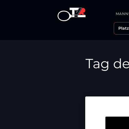
MANN
Plat
Tag de