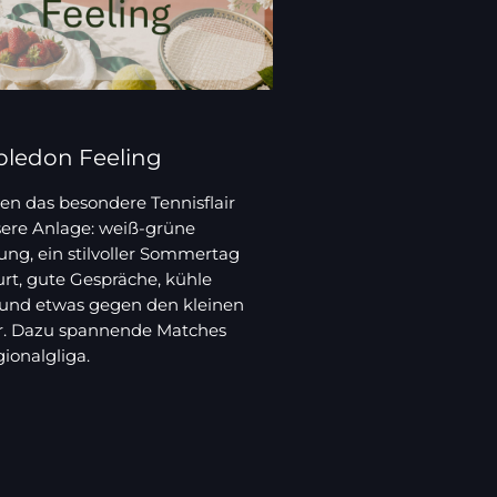
ledon Feeling
en das besondere Tennisflair
sere Anlage: weiß-grüne
ng, ein stilvoller Sommertag
rt, gute Gespräche, kühle
 und etwas gegen den kleinen
. Dazu spannende Matches
ionalgliga.