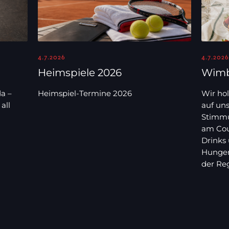
4.7.2026
4.7.2026
Heimspiele 2026
Wimb
a –
Heimspiel-Termine 2026
Wir hol
all
auf un
Stimmu
am Cou
Drinks
Hunger
der Reg