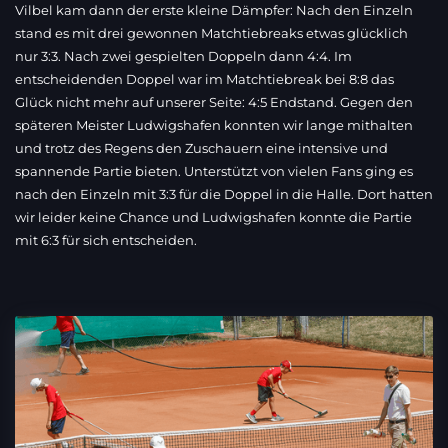
Vilbel kam dann der erste kleine Dämpfer: Nach den Einzeln
stand es mit drei gewonnen Matchtiebreaks etwas glücklich
nur 3:3. Nach zwei gespielten Doppeln dann 4:4. Im
entscheidenden Doppel war im Matchtiebreak bei 8:8 das
Glück nicht mehr auf unserer Seite: 4:5 Endstand. Gegen den
späteren Meister Ludwigshafen konnten wir lange mithalten
und trotz des Regens den Zuschauern eine intensive und
spannende Partie bieten. Unterstützt von vielen Fans ging es
nach den Einzeln mit 3:3 für die Doppel in die Halle. Dort hatten
wir leider keine Chance und Ludwigshafen konnte die Partie
mit 6:3 für sich entscheiden.