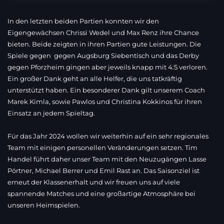
In den letzten beiden Partien konnten wir den
Eigengewächsen Chrissi Wedel und Max Renz ihre Chance
bieten. Beide zeigten in ihren Partien gute Leistungen. Die
Spiele gegen gegen Augsburg Siebentisch und das Derby
gegen Pforzheim gingen aber jeweils knapp mit 4:5 verloren.
Ein großer Dank geht an alle Helfer, die uns tatkräftig
unterstützt haben. Ein besonderer Dank gilt unserem Coach
Marek Kimla, sowie Pawlos und Christina Kokkinos für ihren
Einsatz an jedem Spieltag.
Für das Jahr 2024 wollen wir weiterhin auf ein sehr regionales
Team mit einigen personellen Veränderungen setzen. Tim
Handel führt daher unser Team mit den Neuzugängen Lasse
Pörtner, Michael Berrer und Emil Rast an. Das Saisonziel ist
erneut der Klassenerhalt und wir freuen uns auf viele
spannende Matches und eine großartige Atmosphäre bei
unseren Heimspielen.